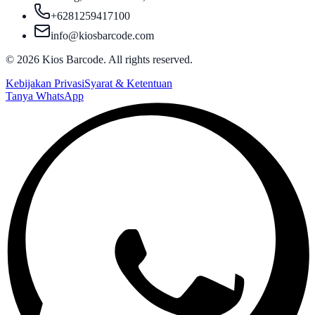
+6281259417100
info@kiosbarcode.com
©
2026
Kios Barcode. All rights reserved.
Kebijakan Privasi
Syarat & Ketentuan
Tanya WhatsApp