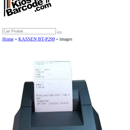
Home
»
KASSEN BT-P299
» images