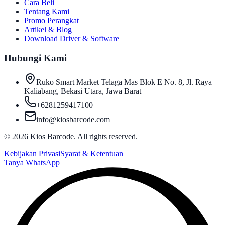
Cara Beli
Tentang Kami
Promo Perangkat
Artikel & Blog
Download Driver & Software
Hubungi Kami
Ruko Smart Market Telaga Mas Blok E No. 8, Jl. Raya
Kaliabang, Bekasi Utara, Jawa Barat
+6281259417100
info@kiosbarcode.com
©
2026
Kios Barcode. All rights reserved.
Kebijakan Privasi
Syarat & Ketentuan
Tanya WhatsApp