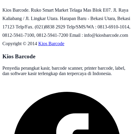
Kios Barcode. Ruko Smart Market Telaga Mas Blok E07. Jl. Raya
Kaliabang / Jl. Lingkar Utara. Harapan Baru - Bekasi Utara, Bekasi
17123 Telp/Fax. (021)8838 2929 Telp/SMS/WA : 0813-6910-1014,
0812-5941-7100, 0812-5941-7200 Email : info@kiosbarcode.com
Copyright © 2014
Kios Barcode
Kios Barcode
Penyedia perangkat kasir, barcode scanner, printer barcode, label,
dan software kasir terlengkap dan terpercaya di Indonesia.