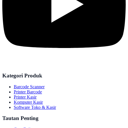
Kategori Produk
Barcode Scanner
Printer Barcode
Printer Kasir
Komputer Kasir
Software Toko & Kasir
Tautan Penting