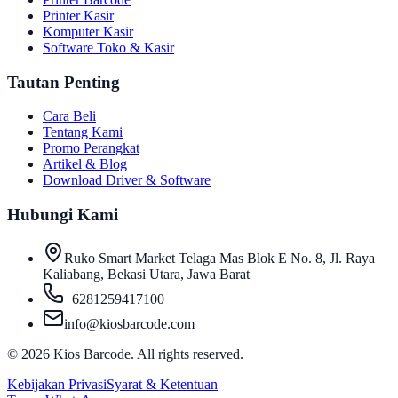
Printer Kasir
Komputer Kasir
Software Toko & Kasir
Tautan Penting
Cara Beli
Tentang Kami
Promo Perangkat
Artikel & Blog
Download Driver & Software
Hubungi Kami
Ruko Smart Market Telaga Mas Blok E No. 8, Jl. Raya
Kaliabang, Bekasi Utara, Jawa Barat
+6281259417100
info@kiosbarcode.com
©
2026
Kios Barcode. All rights reserved.
Kebijakan Privasi
Syarat & Ketentuan