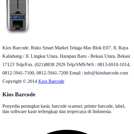
Kios Barcode. Ruko Smart Market Telaga Mas Blok E07. Jl. Raya
Kaliabang / Jl. Lingkar Utara. Harapan Baru - Bekasi Utara, Bekasi
17123 Telp/Fax. (021)8838 2929 Telp/SMS/WA : 0813-6910-1014,
0812-5941-7100, 0812-5941-7200 Email : info@kiosbarcode.com
Copyright © 2014
Kios Barcode
Kios Barcode
Penyedia perangkat kasir, barcode scanner, printer barcode, label,
dan software kasir terlengkap dan terpercaya di Indonesia.