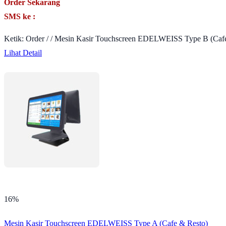
Order Sekarang
SMS ke :
Ketik: Order / / Mesin Kasir Touchscreen EDELWEISS Type B (Cafe
Lihat Detail
16%
Mesin Kasir Touchscreen EDELWEISS Type A (Cafe & Resto)