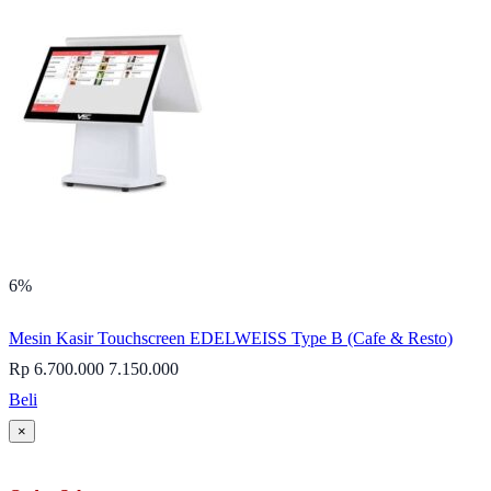
6%
Mesin Kasir Touchscreen EDELWEISS Type B (Cafe & Resto)
Rp 6.700.000
7.150.000
Beli
×