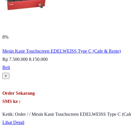
8%
Mesin Kasir Touchscreen EDELWEISS Type C (Cafe & Resto)
Rp 7.500.000
8.150.000
Beli
×
Order Sekarang
SMS ke :
Ketik: Order / / Mesin Kasir Touchscreen EDELWEISS Type C (Cafe
Lihat Detail