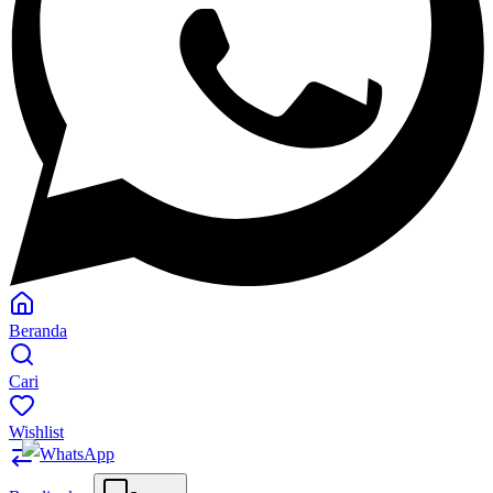
Beranda
Cari
Wishlist