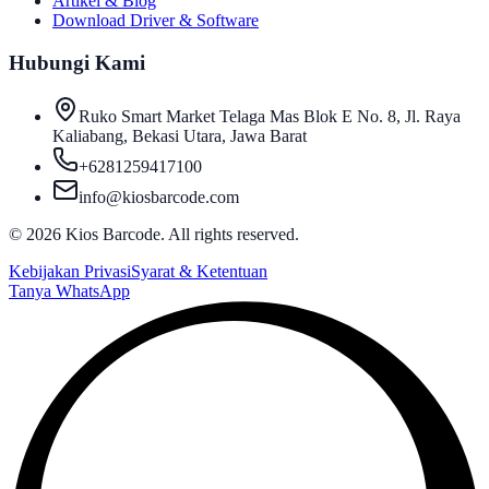
Artikel & Blog
Download Driver & Software
Hubungi Kami
Ruko Smart Market Telaga Mas Blok E No. 8, Jl. Raya
Kaliabang, Bekasi Utara, Jawa Barat
+6281259417100
info@kiosbarcode.com
©
2026
Kios Barcode. All rights reserved.
Kebijakan Privasi
Syarat & Ketentuan
Tanya WhatsApp