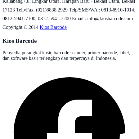
Kaliabang / Jl. Lingkar Utara. Harapan Baru - Bekasi Utara, Bekasi
17123 Telp/Fax. (021)8838 2929 Telp/SMS/WA : 0813-6910-1014,
0812-5941-7100, 0812-5941-7200 Email : info@kiosbarcode.com
Copyright © 2014
Kios Barcode
Kios Barcode
Penyedia perangkat kasir, barcode scanner, printer barcode, label,
dan software kasir terlengkap dan terpercaya di Indonesia.