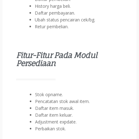
History harga beli.
Daftar pembayaran.
Ubah status pencairan cek/bg.
Retur pembelian.
Fitur-Fitur Pada Modul
Persediaan
Stok opname.
Pencatatan stok awal item.
Daftar item masuk.
Daftar item keluar.
Adjustment expdate.
Perbaikan stok.