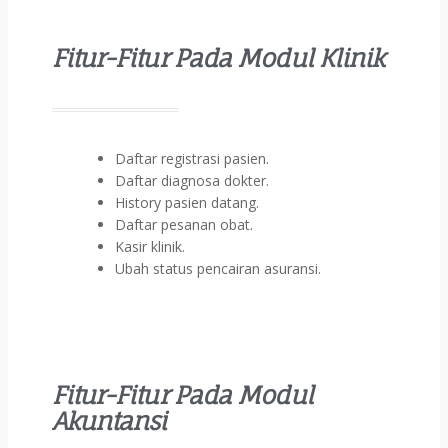
Fitur-Fitur Pada Modul Klinik
Daftar registrasi pasien.
Daftar diagnosa dokter.
History pasien datang.
Daftar pesanan obat.
Kasir klinik.
Ubah status pencairan asuransi.
Fitur-Fitur Pada Modul
Akuntansi