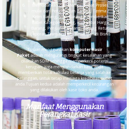
Memudahkan dan Mempercepat Proses
mulai dari Penginputan Barang, Terima /
Kirim Barang, Stok Barang, Memberikan
Label Kategori Barang, mengatur Harga
Barang, Penjualan Barang, Barang Retur,
Laporan Transaksi dan Keuangan di Bisnis
Anda.
Tujuan menggunakan
komputer kasir
Paket
adalah mengurangi tingkat kesalahan yang
dilakukan SDM sehingga memperkecil potensi
kerugian. juga menghindarkan kasir anda
memberikan total kalkulasi belanja yang salah ke
pelanggan, untuk tetap menjaga kredibilias outlet
anda.Tujuan kedua adalah memperkecil kecurangan
yang dilakukan oleh kasir toko anda.
Manfaat Menggunakan
Perangkat Kasir