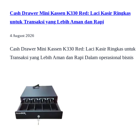
Cash Drawer Mini Kassen K330 Red: Laci Kasir Ringkas
untuk Transaksi yang Lebih Aman dan Rapi
4 August 2026
Cash Drawer Mini Kassen K330 Red: Laci Kasir Ringkas untuk
Transaksi yang Lebih Aman dan Rapi Dalam operasional bisnis