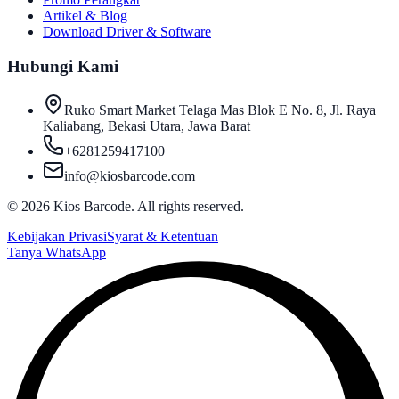
Artikel & Blog
Download Driver & Software
Hubungi Kami
Ruko Smart Market Telaga Mas Blok E No. 8, Jl. Raya
Kaliabang, Bekasi Utara, Jawa Barat
+6281259417100
info@kiosbarcode.com
©
2026
Kios Barcode. All rights reserved.
Kebijakan Privasi
Syarat & Ketentuan
Tanya WhatsApp