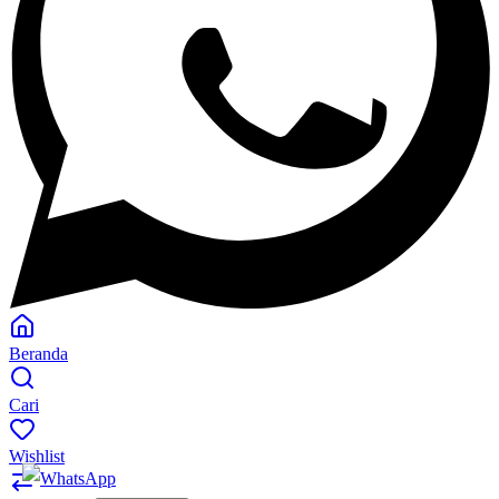
Beranda
Cari
Wishlist