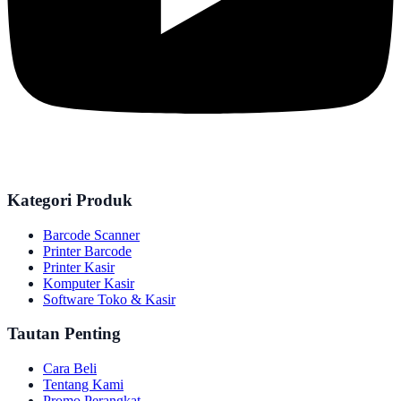
Kategori Produk
Barcode Scanner
Printer Barcode
Printer Kasir
Komputer Kasir
Software Toko & Kasir
Tautan Penting
Cara Beli
Tentang Kami
Promo Perangkat