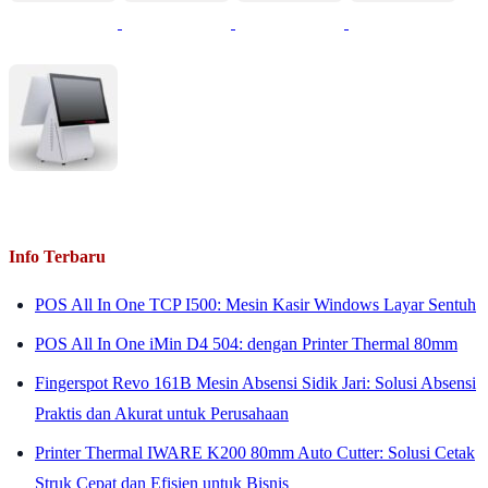
Info Terbaru
POS All In One TCP I500: Mesin Kasir Windows Layar Sentuh
POS All In One iMin D4 504: dengan Printer Thermal 80mm
Fingerspot Revo 161B Mesin Absensi Sidik Jari: Solusi Absensi
Praktis dan Akurat untuk Perusahaan
Printer Thermal IWARE K200 80mm Auto Cutter: Solusi Cetak
Struk Cepat dan Efisien untuk Bisnis