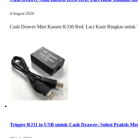
4 August 2026
Cash Drawer Mini Kassen K330 Red: Laci Kasir Ringkas untuk T
Trigger RJ11 to USB untuk Cash Drawer: Solusi Praktis M