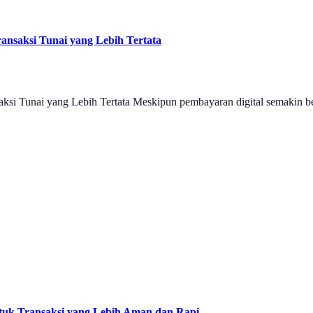
saksi Tunai yang Lebih Tertata
 Tunai yang Lebih Tertata Meskipun pembayaran digital semakin be
tuk Transaksi yang Lebih Aman dan Rapi