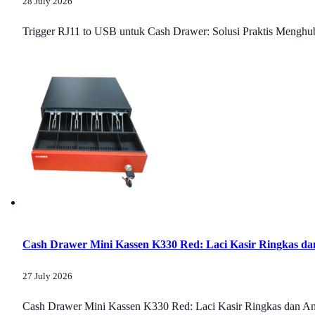
28 July 2026
Trigger RJ11 to USB untuk Cash Drawer: Solusi Praktis Menghubu
Cash Drawer Mini Kassen K330 Red: Laci Kasir Ringkas da
27 July 2026
Cash Drawer Mini Kassen K330 Red: Laci Kasir Ringkas dan Ama