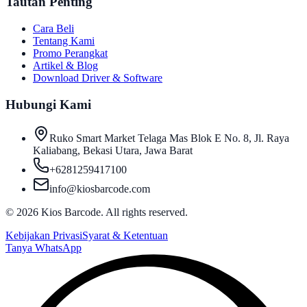
Tautan Penting
Cara Beli
Tentang Kami
Promo Perangkat
Artikel & Blog
Download Driver & Software
Hubungi Kami
Ruko Smart Market Telaga Mas Blok E No. 8, Jl. Raya
Kaliabang, Bekasi Utara, Jawa Barat
+6281259417100
info@kiosbarcode.com
©
2026
Kios Barcode. All rights reserved.
Kebijakan Privasi
Syarat & Ketentuan
Tanya WhatsApp