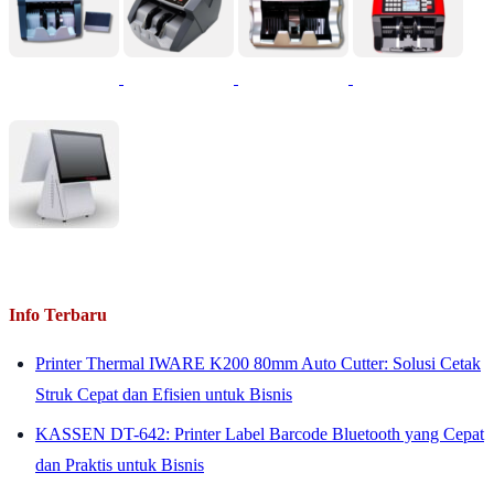
Info Terbaru
Printer Thermal IWARE K200 80mm Auto Cutter: Solusi Cetak
Struk Cepat dan Efisien untuk Bisnis
KASSEN DT-642: Printer Label Barcode Bluetooth yang Cepat
dan Praktis untuk Bisnis