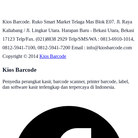
Kios Barcode. Ruko Smart Market Telaga Mas Blok E07. Jl. Raya
Kaliabang / Jl. Lingkar Utara. Harapan Baru - Bekasi Utara, Bekasi
17123 Telp/Fax. (021)8838 2929 Telp/SMS/WA : 0813-6910-1014,
0812-5941-7100, 0812-5941-7200 Email : info@kiosbarcode.com
Copyright © 2014
Kios Barcode
Kios Barcode
Penyedia perangkat kasir, barcode scanner, printer barcode, label,
dan software kasir terlengkap dan terpercaya di Indonesia.