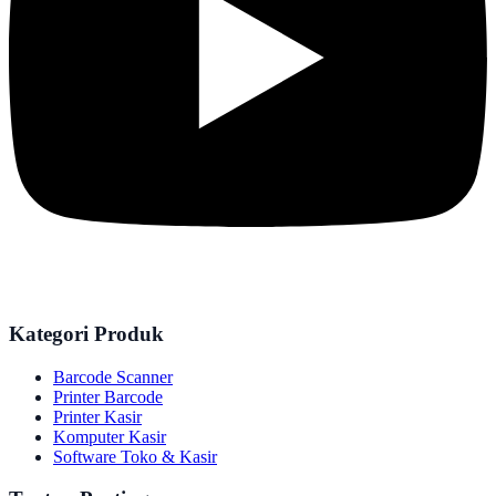
Kategori Produk
Barcode Scanner
Printer Barcode
Printer Kasir
Komputer Kasir
Software Toko & Kasir