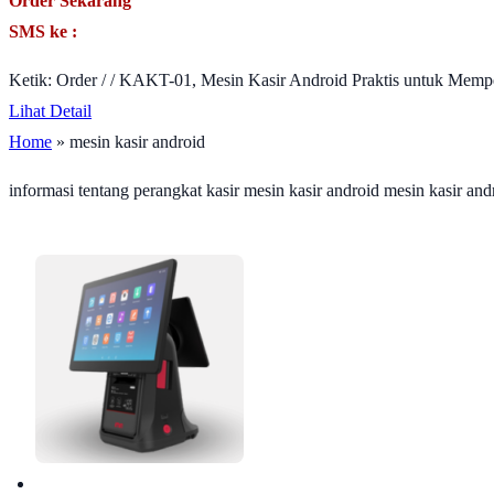
Order Sekarang
SMS ke :
Ketik: Order / / KAKT-01, Mesin Kasir Android Praktis untuk Mempe
Lihat Detail
Home
» mesin kasir android
informasi tentang perangkat kasir mesin kasir android mesin kasir and