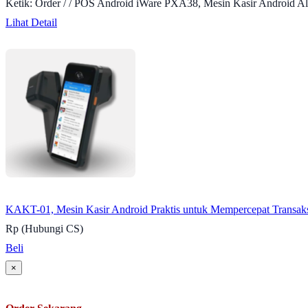
Ketik: Order / / POS Android iWare PXA38, Mesin Kasir Android Al
Lihat Detail
KAKT-01, Mesin Kasir Android Praktis untuk Mempercepat Transaks
Rp (Hubungi CS)
Beli
×