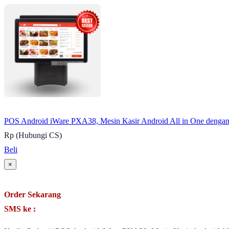
POS Android iWare PXA38, Mesin Kasir Android All in One dengan
Rp (Hubungi CS)
Beli
×
Order Sekarang
SMS ke :