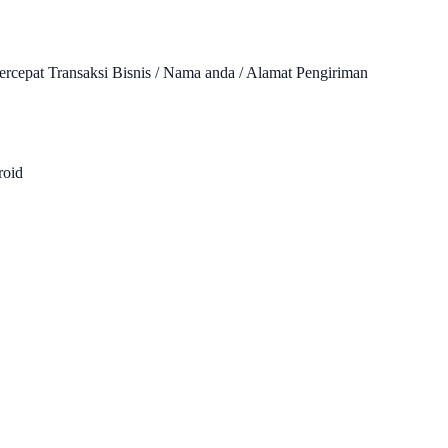
rcepat Transaksi Bisnis / Nama anda / Alamat Pengiriman
roid