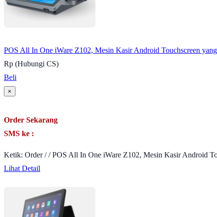
POS All In One iWare Z102, Mesin Kasir Android Touchscreen yang 
Rp (Hubungi CS)
Beli
×
Order Sekarang
SMS ke :
Ketik: Order / / POS All In One iWare Z102, Mesin Kasir Android T
Lihat Detail