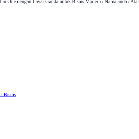
l in One dengan Layar Ganda untuk Bisnis Modern / Nama anda / Ala
i Bisnis