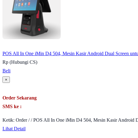
POS All In One iMin D4 504, Mesin Kasir Android Dual Screen untuk
Rp (Hubungi CS)
Beli
×
Order Sekarang
SMS ke :
Ketik: Order / / POS All In One iMin D4 504, Mesin Kasir Android D
Lihat Detail