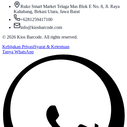
Ruko Smart Market Telaga Mas Blok E No. 8, Jl. Raya
Kaliabang, Bekasi Utara, Jawa Barat
+6281259417100
info@kiosbarcode.com
©
2026
Kios Barcode. All rights reserved.
Kebijakan Privasi
Syarat & Ketentuan
Tanya WhatsApp