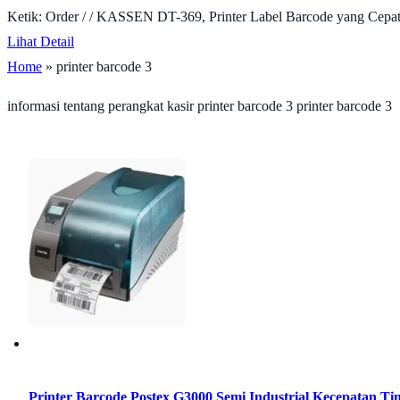
Ketik: Order / / KASSEN DT-369, Printer Label Barcode yang Cepa
Lihat Detail
Home
» printer barcode 3
informasi tentang perangkat kasir printer barcode 3 printer barcode 3
Printer Barcode Postex G3000 Semi Industrial Kecepatan Ti