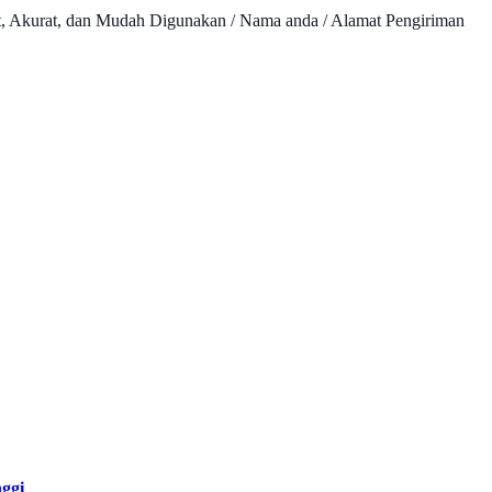
t, Akurat, dan Mudah Digunakan / Nama anda / Alamat Pengiriman
nggi