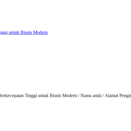
nggi untuk Bisnis Modern
Berkecepatan Tinggi untuk Bisnis Modern / Nama anda / Alamat Pengi