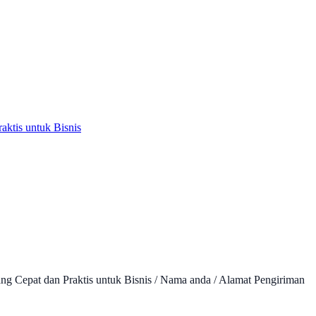
ktis untuk Bisnis
g Cepat dan Praktis untuk Bisnis / Nama anda / Alamat Pengiriman