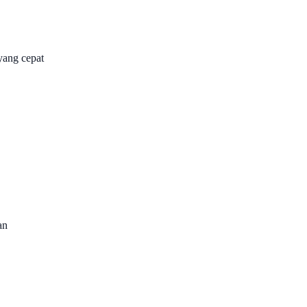
yang cepat
an