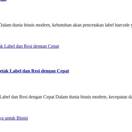
Dalam dunia bisnis modern, kebutuhan akan pencetakan label barcode 
tak Label dan Resi dengan Cepat
abel dan Resi dengan Cepat Dalam dunia bisnis modern, kecepatan d