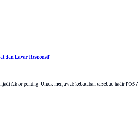
t dan Layar Responsif
menjadi faktor penting. Untuk menjawab kebutuhan tersebut, hadir PO