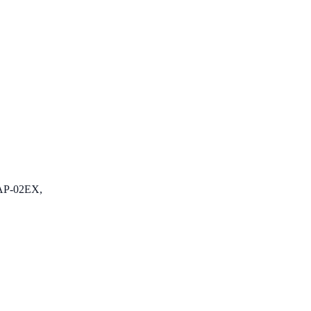
S AP-02EX,