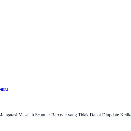
baru
Mengatasi Masalah Scanner Barcode yang Tidak Dapat Diupdate Ketik