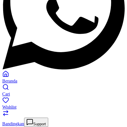
Beranda
Cari
Wishlist
Bandingkan
Support