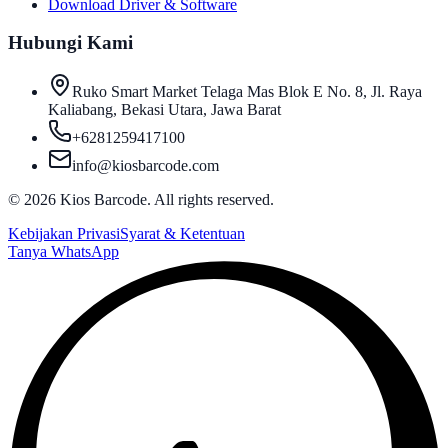
Download Driver & Software
Hubungi Kami
Ruko Smart Market Telaga Mas Blok E No. 8, Jl. Raya
Kaliabang, Bekasi Utara, Jawa Barat
+6281259417100
info@kiosbarcode.com
©
2026
Kios Barcode. All rights reserved.
Kebijakan Privasi
Syarat & Ketentuan
Tanya WhatsApp