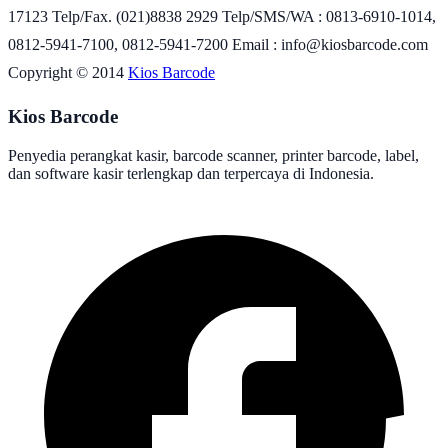
17123 Telp/Fax. (021)8838 2929 Telp/SMS/WA : 0813-6910-1014,
0812-5941-7100, 0812-5941-7200 Email : info@kiosbarcode.com
Copyright © 2014
Kios Barcode
Kios Barcode
Penyedia perangkat kasir, barcode scanner, printer barcode, label,
dan software kasir terlengkap dan terpercaya di Indonesia.