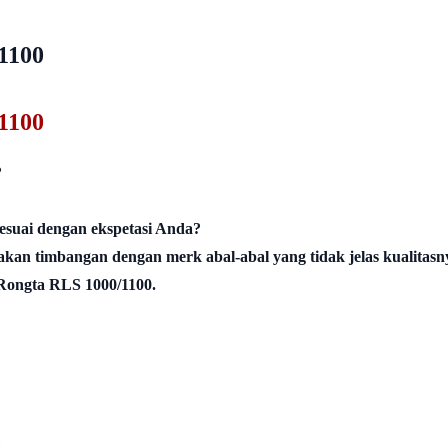
1100
1100
?
esuai dengan ekspetasi Anda?
kan timbangan dengan merk abal-abal yang tidak jelas kualitasn
 Rongta RLS 1000/1100.