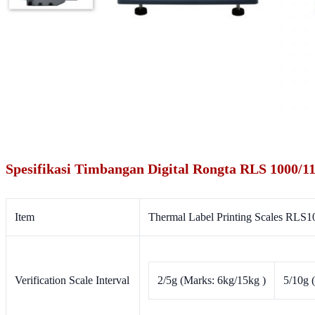
Spesifikasi Timbangan Digital Rongta RLS 1000/1
Item
Thermal Label Printing Scales RLS1
Verification Scale Interval
2/5g (Marks: 6kg/15kg )
5/10g 