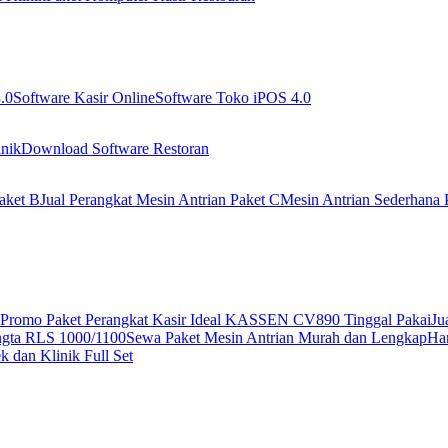
.0
Software Kasir Online
Software Toko iPOS 4.0
nik
Download Software Restoran
aket B
Jual Perangkat Mesin Antrian Paket C
Mesin Antrian Sederhana 
Promo Paket Perangkat Kasir Ideal KASSEN CV890 Tinggal Pakai
Ju
ngta RLS 1000/1100
Sewa Paket Mesin Antrian Murah dan Lengkap
Har
 dan Klinik Full Set