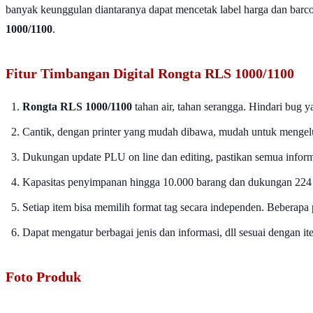
banyak keunggulan diantaranya dapat mencetak label harga dan barcode
1000/1100
.
Fitur Timbangan Digital Rongta RLS 1000/1100
Rongta RLS 1000/1100
tahan air, tahan serangga. Hindari bug
Cantik, dengan printer yang mudah dibawa, mudah untuk mengel
Dukungan update PLU on line dan editing, pastikan semua informa
Kapasitas penyimpanan hingga 10.000 barang dan dukungan 224 h
Setiap item bisa memilih format tag secara independen. Beberapa p
Dapat mengatur berbagai jenis dan informasi, dll sesuai dengan i
Foto Produk