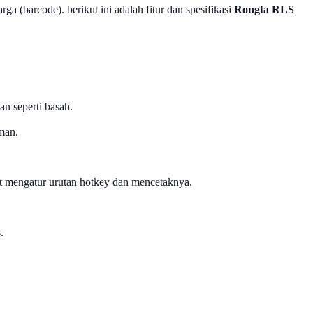
a (barcode). berikut ini adalah fitur dan spesifikasi
Rongta RLS
n seperti basah.
man.
t mengatur urutan hotkey dan mencetaknya.
.