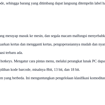
, sehingga barang yang ditimbang dapat langsung ditempelin label harg
 yang merayap masuk ke mesin, dan segala macam malfungsi menyebabka
uarkan kertas dan mengganti kertas, pengoperasiannya mudah dan nya
si terbaru ada.
otkeys. Mengatur cara pintas menu, melalui perangkat lunak PC dapa
ilihan kode barcode, misalnya 8bit, 13 bit, dan 18 bit.
tem yang berbeda. Ini menguntungkan pengelolaan klasifikasi komoditas