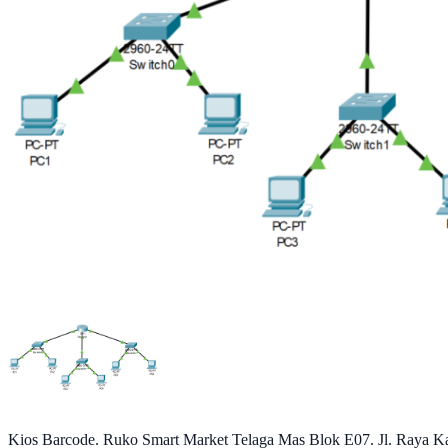
Kios Barcode. Ruko Smart Market Telaga Mas Blok E07. Jl. Raya Ka