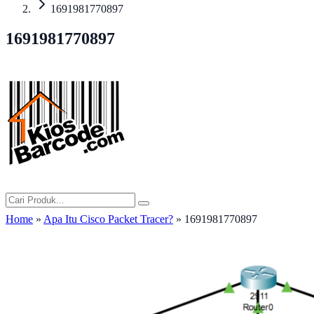
1691981770897
1691981770897
Home
»
Apa Itu Cisco Packet Tracer?
» 1691981770897