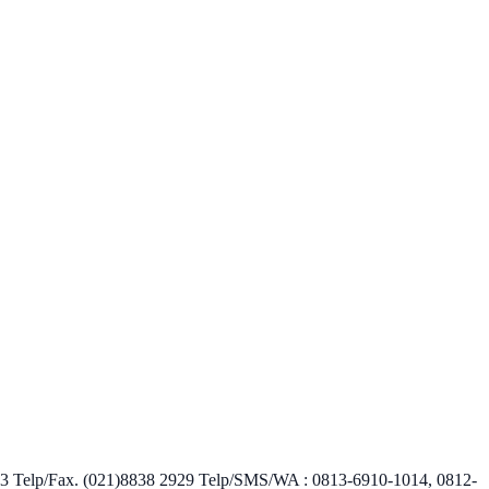
7123 Telp/Fax. (021)8838 2929 Telp/SMS/WA : 0813-6910-1014, 0812-