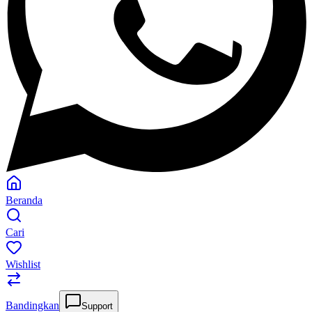
Beranda
Cari
Wishlist
Bandingkan
Support