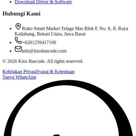
Download Driver & Software
Hubungi Kami
Ruko Smart Market Telaga Mas Blok E No. 8, Jl. Raya
Kaliabang, Bekasi Utara, Jawa Barat
+6281259417100
info@kiosbarcode.com
©
2026
Kios Barcode. All rights reserved.
Kebijakan Privasi
Syarat & Ketentuan
Tanya WhatsApp