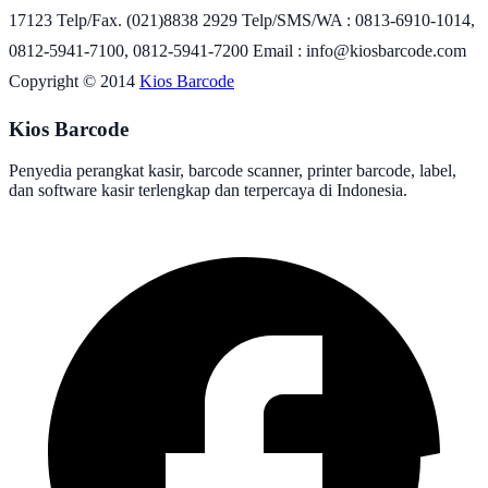
17123 Telp/Fax. (021)8838 2929 Telp/SMS/WA : 0813-6910-1014,
0812-5941-7100, 0812-5941-7200 Email : info@kiosbarcode.com
Copyright © 2014
Kios Barcode
Kios Barcode
Penyedia perangkat kasir, barcode scanner, printer barcode, label,
dan software kasir terlengkap dan terpercaya di Indonesia.