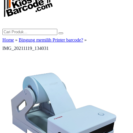
Home
»
Bingung memilih Printer barcode?
»
IMG_20211119_134031