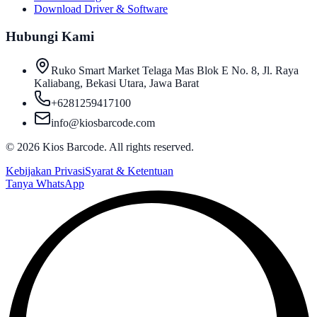
Download Driver & Software
Hubungi Kami
Ruko Smart Market Telaga Mas Blok E No. 8, Jl. Raya
Kaliabang, Bekasi Utara, Jawa Barat
+6281259417100
info@kiosbarcode.com
©
2026
Kios Barcode. All rights reserved.
Kebijakan Privasi
Syarat & Ketentuan
Tanya WhatsApp