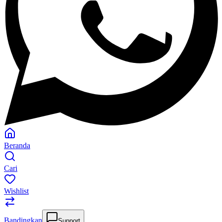
Beranda
Cari
Wishlist
Bandingkan
Support