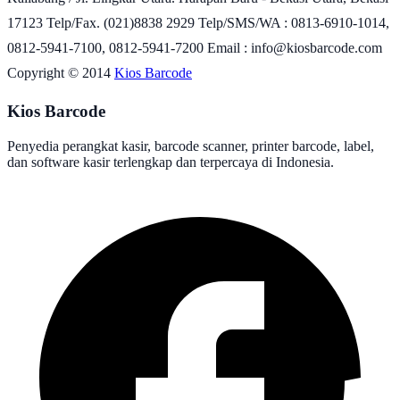
17123 Telp/Fax. (021)8838 2929 Telp/SMS/WA : 0813-6910-1014,
0812-5941-7100, 0812-5941-7200 Email : info@kiosbarcode.com
Copyright © 2014
Kios Barcode
Kios Barcode
Penyedia perangkat kasir, barcode scanner, printer barcode, label,
dan software kasir terlengkap dan terpercaya di Indonesia.