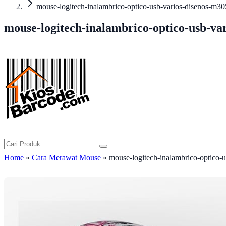
mouse-logitech-inalambrico-optico-usb-varios-diseno
mouse-logitech-inalambrico-optico-usb-
Home
»
Cara Merawat Mouse
» mouse-logitech-inalambrico-optic