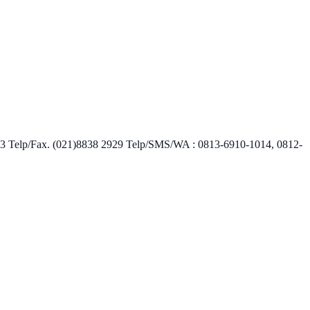
7123 Telp/Fax. (021)8838 2929 Telp/SMS/WA : 0813-6910-1014, 0812-