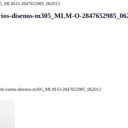
s-m305_MLM-O-2847652985_062012
varios-disenos-m305_MLM-O-2847652985_06
o-usb-varios-disenos-m305_MLM-O-2847652985_062012