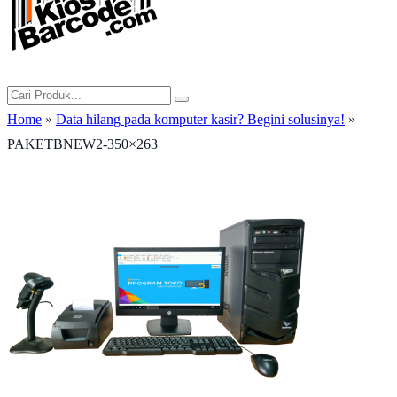
Home
»
Data hilang pada komputer kasir? Begini solusinya!
»
PAKETBNEW2-350×263