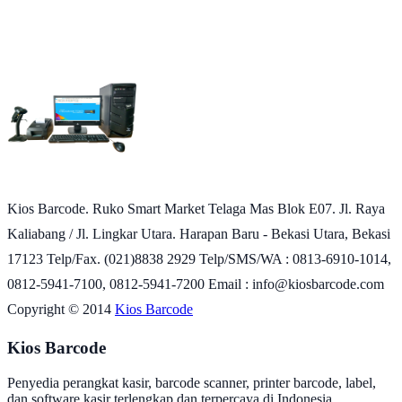
Kios Barcode. Ruko Smart Market Telaga Mas Blok E07. Jl. Raya
Kaliabang / Jl. Lingkar Utara. Harapan Baru - Bekasi Utara, Bekasi
17123 Telp/Fax. (021)8838 2929 Telp/SMS/WA : 0813-6910-1014,
0812-5941-7100, 0812-5941-7200 Email : info@kiosbarcode.com
Copyright © 2014
Kios Barcode
Kios Barcode
Penyedia perangkat kasir, barcode scanner, printer barcode, label,
dan software kasir terlengkap dan terpercaya di Indonesia.