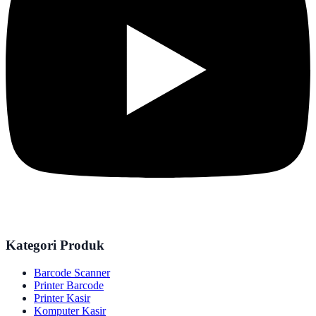
Kategori Produk
Barcode Scanner
Printer Barcode
Printer Kasir
Komputer Kasir