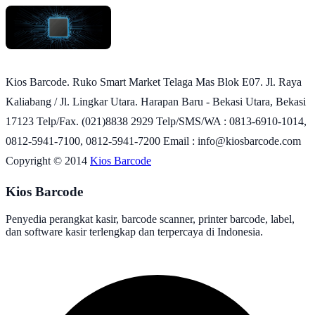
Kios Barcode. Ruko Smart Market Telaga Mas Blok E07. Jl. Raya
Kaliabang / Jl. Lingkar Utara. Harapan Baru - Bekasi Utara, Bekasi
17123 Telp/Fax. (021)8838 2929 Telp/SMS/WA : 0813-6910-1014,
0812-5941-7100, 0812-5941-7200 Email : info@kiosbarcode.com
Copyright © 2014
Kios Barcode
Kios Barcode
Penyedia perangkat kasir, barcode scanner, printer barcode, label,
dan software kasir terlengkap dan terpercaya di Indonesia.