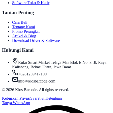
Software Toko & Kasir
Tautan Penting
Cara Beli
Tentang Kami
Promo Perangkat
Artikel & Blog
Download Driver & Software
Hubungi Kami
Ruko Smart Market Telaga Mas Blok E No. 8, Jl. Raya
Kaliabang, Bekasi Utara, Jawa Barat
+6281259417100
info@kiosbarcode.com
©
2026
Kios Barcode. All rights reserved.
Kebijakan Privasi
Syarat & Ketentuan
Tanya WhatsApp