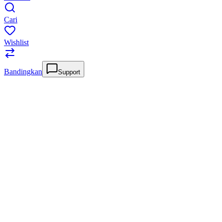
Cari
Wishlist
Bandingkan
Support