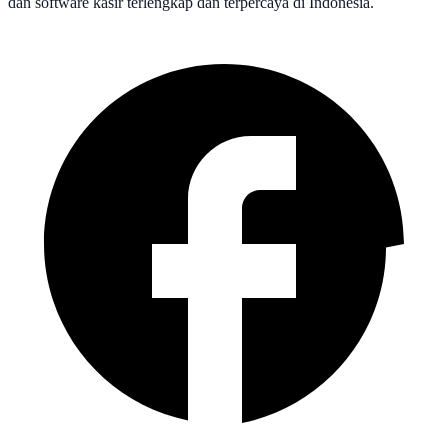
dan software kasir terlengkap dan terpercaya di Indonesia.