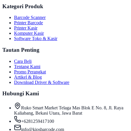
Kategori Produk
Barcode Scanner
Printer Barcode
Printer Kasir
Komputer Kasir
Software Toko & Kasir
Tautan Penting
Cara Beli
Tentang Kami
Promo Perangkat
Artikel & Blog
Download Driver & Software
Hubungi Kami
Ruko Smart Market Telaga Mas Blok E No. 8, Jl. Raya
Kaliabang, Bekasi Utara, Jawa Barat
+6281259417100
info@kiosbarcode.com