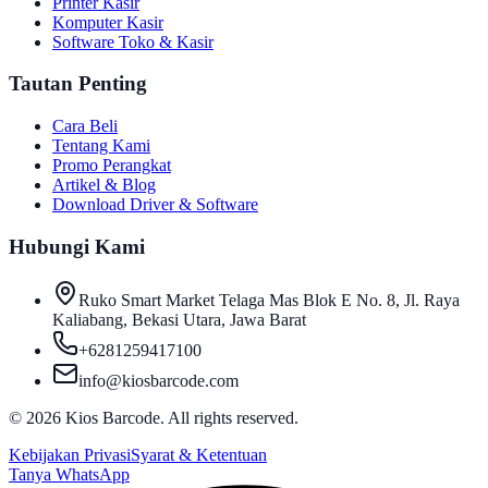
Printer Kasir
Komputer Kasir
Software Toko & Kasir
Tautan Penting
Cara Beli
Tentang Kami
Promo Perangkat
Artikel & Blog
Download Driver & Software
Hubungi Kami
Ruko Smart Market Telaga Mas Blok E No. 8, Jl. Raya
Kaliabang, Bekasi Utara, Jawa Barat
+6281259417100
info@kiosbarcode.com
©
2026
Kios Barcode. All rights reserved.
Kebijakan Privasi
Syarat & Ketentuan
Tanya WhatsApp