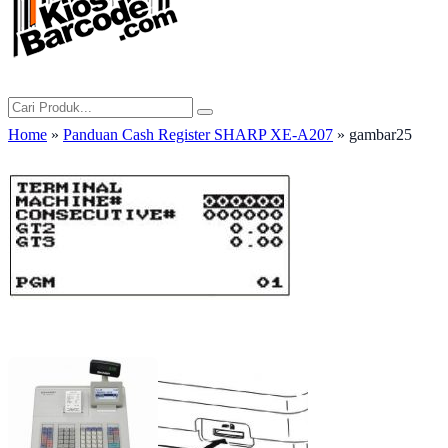
Home
»
Panduan Cash Register SHARP XE-A207
» gambar25