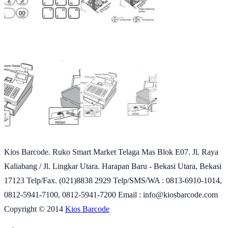
Kios Barcode. Ruko Smart Market Telaga Mas Blok E07. Jl. Raya
Kaliabang / Jl. Lingkar Utara. Harapan Baru - Bekasi Utara, Bekasi
17123 Telp/Fax. (021)8838 2929 Telp/SMS/WA : 0813-6910-1014,
0812-5941-7100, 0812-5941-7200 Email : info@kiosbarcode.com
Copyright © 2014
Kios Barcode