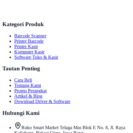
Kategori Produk
Barcode Scanner
Printer Barcode
Printer Kasir
Komputer Kasir
Software Toko & Kasir
Tautan Penting
Cara Beli
Tentang Kami
Promo Perangkat
Artikel & Blog
Download Driver & Software
Hubungi Kami
Ruko Smart Market Telaga Mas Blok E No. 8, Jl. Raya
Kaliabang, Bekasi Utara, Jawa Barat