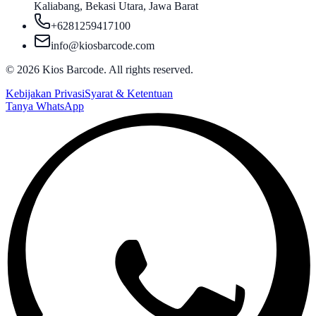
Kaliabang, Bekasi Utara, Jawa Barat
+6281259417100
info@kiosbarcode.com
©
2026
Kios Barcode. All rights reserved.
Kebijakan Privasi
Syarat & Ketentuan
Tanya WhatsApp