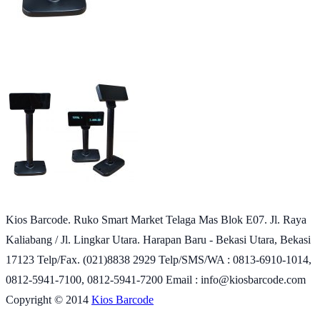
Kios Barcode. Ruko Smart Market Telaga Mas Blok E07. Jl. Raya
Kaliabang / Jl. Lingkar Utara. Harapan Baru - Bekasi Utara, Bekasi
17123 Telp/Fax. (021)8838 2929 Telp/SMS/WA : 0813-6910-1014,
0812-5941-7100, 0812-5941-7200 Email : info@kiosbarcode.com
Copyright © 2014
Kios Barcode