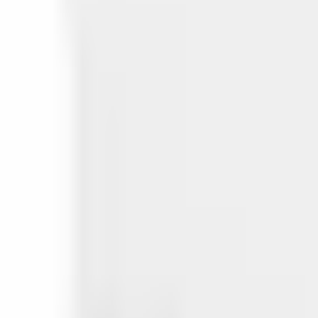
8.
Meningkatkan Keamanan Transaksi
Kasir juga bertanggung jawab untuk memastikan transaksi berjalan d
transaksi non-tunai dapat mencegah kesalahan dan kecurangan.
Kesimpulan
Peran kasir dalam meningkatkan pengalaman pelanggan tidak dapat d
berkontribusi besar dalam membangun loyalitas pelanggan dan meningk
baik.
Contact us