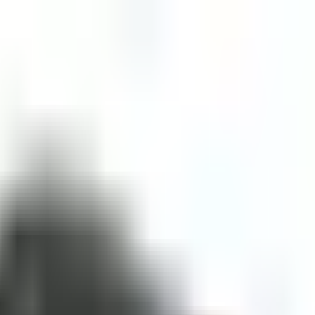
V
Customer Display
Finger Print
Kertas Struk
Kasir
Cash Drawer
Customer Display
Timbangan Digital
CCTV
Mesin An
 Klinik
Paket Komputer Kasir Restouran