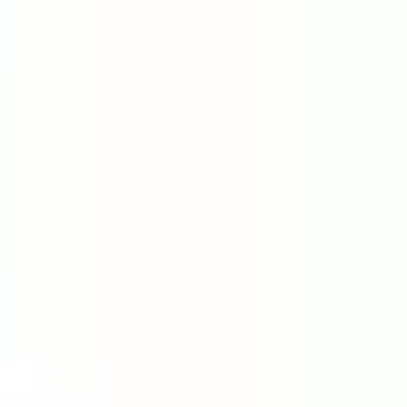
trian
Software
Finger Print
Label Barcode
Kertas Struk