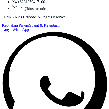
+6281259417100
info@kiosbarcode.com
©
2026
Kios Barcode. All rights reserved.
Kebijakan Privasi
Syarat & Ketentuan
Tanya WhatsApp