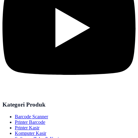
Kategori Produk
Barcode Scanner
Printer Barcode
Printer Kasir
Komputer Kasir