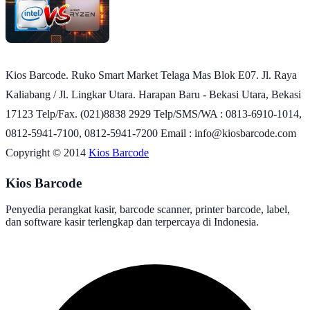
Kios Barcode. Ruko Smart Market Telaga Mas Blok E07. Jl. Raya
Kaliabang / Jl. Lingkar Utara. Harapan Baru - Bekasi Utara, Bekasi
17123 Telp/Fax. (021)8838 2929 Telp/SMS/WA : 0813-6910-1014,
0812-5941-7100, 0812-5941-7200 Email : info@kiosbarcode.com
Copyright © 2014
Kios Barcode
Kios Barcode
Penyedia perangkat kasir, barcode scanner, printer barcode, label,
dan software kasir terlengkap dan terpercaya di Indonesia.