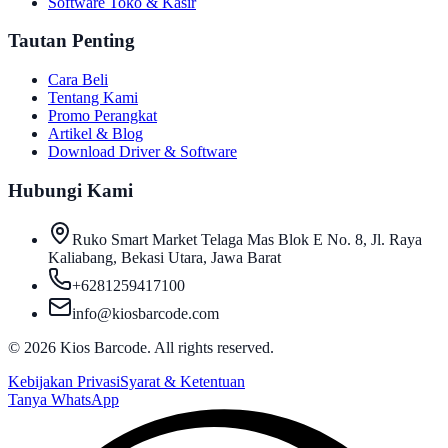
Software Toko & Kasir
Tautan Penting
Cara Beli
Tentang Kami
Promo Perangkat
Artikel & Blog
Download Driver & Software
Hubungi Kami
Ruko Smart Market Telaga Mas Blok E No. 8, Jl. Raya
Kaliabang, Bekasi Utara, Jawa Barat
+6281259417100
info@kiosbarcode.com
©
2026
Kios Barcode. All rights reserved.
Kebijakan Privasi
Syarat & Ketentuan
Tanya WhatsApp