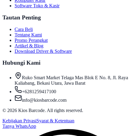
Komputer Kasir
Software Toko & Kasir
Tautan Penting
Cara Beli
Tentang Kami
Promo Perangkat
Artikel & Blog
Download Driver & Software
Hubungi Kami
Ruko Smart Market Telaga Mas Blok E No. 8, Jl. Raya
Kaliabang, Bekasi Utara, Jawa Barat
+6281259417100
info@kiosbarcode.com
©
2026
Kios Barcode. All rights reserved.
Kebijakan Privasi
Syarat & Ketentuan
Tanya WhatsApp