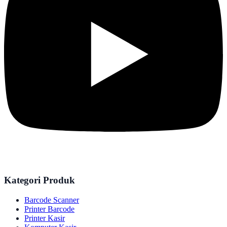
Kategori Produk
Barcode Scanner
Printer Barcode
Printer Kasir