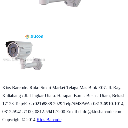
Kios Barcode. Ruko Smart Market Telaga Mas Blok E07. Jl. Raya
Kaliabang / Jl. Lingkar Utara. Harapan Baru - Bekasi Utara, Bekasi
17123 Telp/Fax. (021)8838 2929 Telp/SMS/WA : 0813-6910-1014,
0812-5941-7100, 0812-5941-7200 Email : info@kiosbarcode.com
Copyright © 2014
Kios Barcode