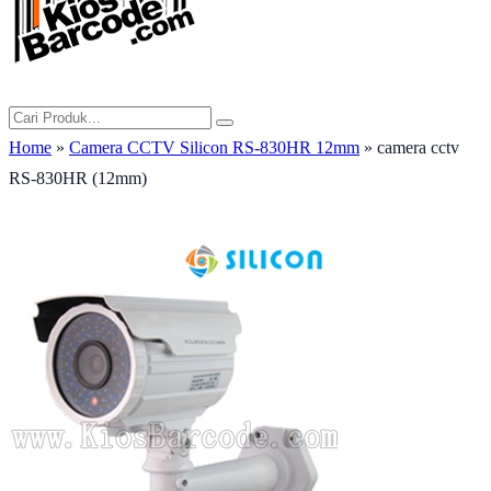
Home
»
Camera CCTV Silicon RS-830HR 12mm
» camera cctv
RS-830HR (12mm)