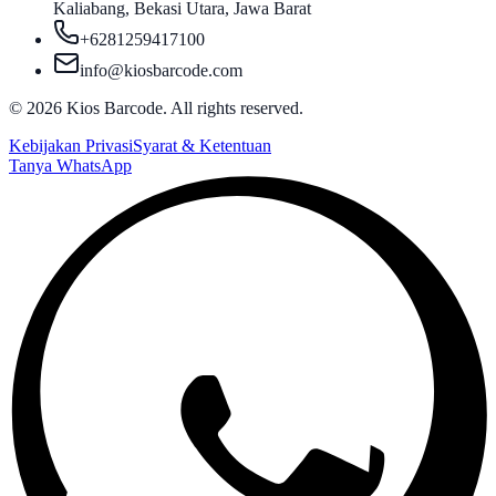
Kaliabang, Bekasi Utara, Jawa Barat
+6281259417100
info@kiosbarcode.com
©
2026
Kios Barcode. All rights reserved.
Kebijakan Privasi
Syarat & Ketentuan
Tanya WhatsApp