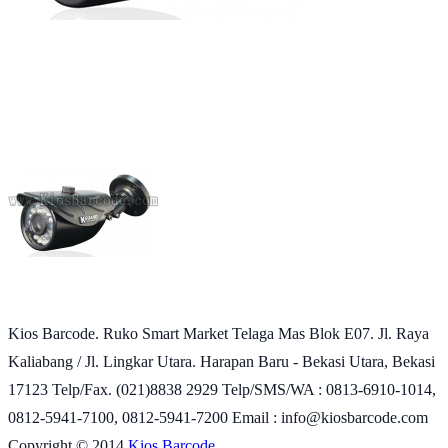
Kios Barcode. Ruko Smart Market Telaga Mas Blok E07. Jl. Raya
Kaliabang / Jl. Lingkar Utara. Harapan Baru - Bekasi Utara, Bekasi
17123 Telp/Fax. (021)8838 2929 Telp/SMS/WA : 0813-6910-1014,
0812-5941-7100, 0812-5941-7200 Email : info@kiosbarcode.com
Copyright © 2014
Kios Barcode