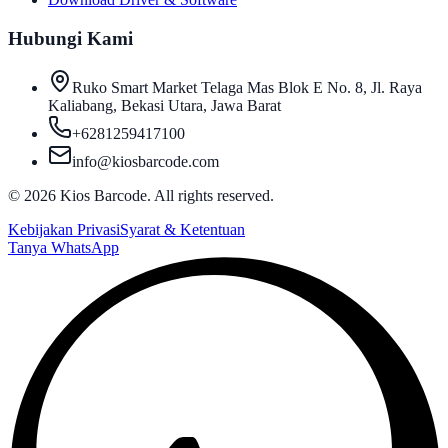
Hubungi Kami
Ruko Smart Market Telaga Mas Blok E No. 8, Jl. Raya
Kaliabang, Bekasi Utara, Jawa Barat
+6281259417100
info@kiosbarcode.com
©
2026
Kios Barcode. All rights reserved.
Kebijakan Privasi
Syarat & Ketentuan
Tanya WhatsApp