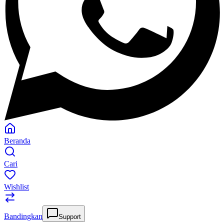
Beranda
Cari
Wishlist
Bandingkan
Support