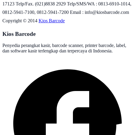
17123 Telp/Fax. (021)8838 2929 Telp/SMS/WA : 0813-6910-1014,
0812-5941-7100, 0812-5941-7200 Email : info@kiosbarcode.com
Copyright © 2014
Kios Barcode
Kios Barcode
Penyedia perangkat kasir, barcode scanner, printer barcode, label,
dan software kasir terlengkap dan terpercaya di Indonesia.