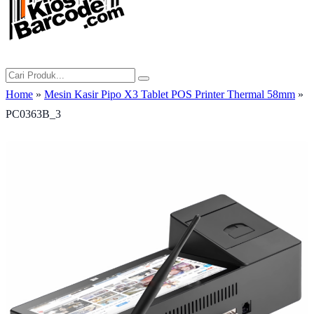
Home
»
Mesin Kasir Pipo X3 Tablet POS Printer Thermal 58mm
»
PC0363B_3