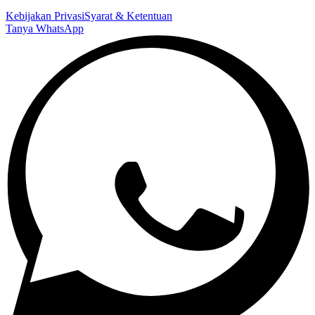
Kebijakan Privasi
Syarat & Ketentuan
Tanya WhatsApp