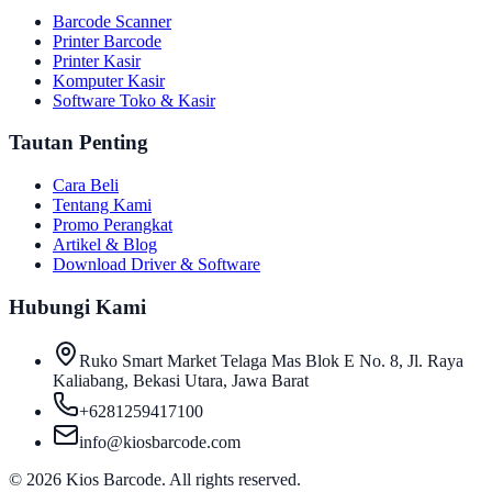
Barcode Scanner
Printer Barcode
Printer Kasir
Komputer Kasir
Software Toko & Kasir
Tautan Penting
Cara Beli
Tentang Kami
Promo Perangkat
Artikel & Blog
Download Driver & Software
Hubungi Kami
Ruko Smart Market Telaga Mas Blok E No. 8, Jl. Raya
Kaliabang, Bekasi Utara, Jawa Barat
+6281259417100
info@kiosbarcode.com
©
2026
Kios Barcode. All rights reserved.