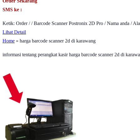
Order Sekarang
SMS ke :
Ketik: Order / / Barcode Scanner Postronix 2D Pro / Nama anda / Al
Lihat Detail
Home
» harga barcode scanner 2d di karawang
informasi tentang perangkat kasir harga barcode scanner 2d di kara