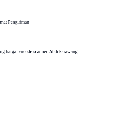
amat Pengiriman
wang harga barcode scanner 2d di karawang