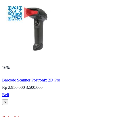
16%
Barcode Scanner Postronix 2D Pro
Rp 2.950.000
3.500.000
Beli
×