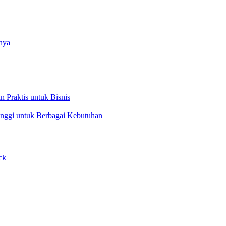
nya
 Praktis untuk Bisnis
Tinggi untuk Berbagai Kebutuhan
ck