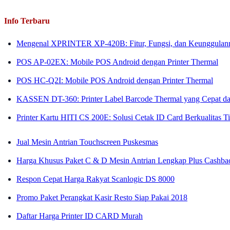
Info Terbaru
Mengenal XPRINTER XP-420B: Fitur, Fungsi, dan Keunggulan
POS AP-02EX: Mobile POS Android dengan Printer Thermal
POS HC-Q2I: Mobile POS Android dengan Printer Thermal
KASSEN DT-360: Printer Label Barcode Thermal yang Cepat dan
Printer Kartu HITI CS 200E: Solusi Cetak ID Card Berkualitas 
Jual Mesin Antrian Touchscreen Puskesmas
Harga Khusus Paket C & D Mesin Antrian Lengkap Plus Cashba
Respon Cepat Harga Rakyat Scanlogic DS 8000
Promo Paket Perangkat Kasir Resto Siap Pakai 2018
Daftar Harga Printer ID CARD Murah