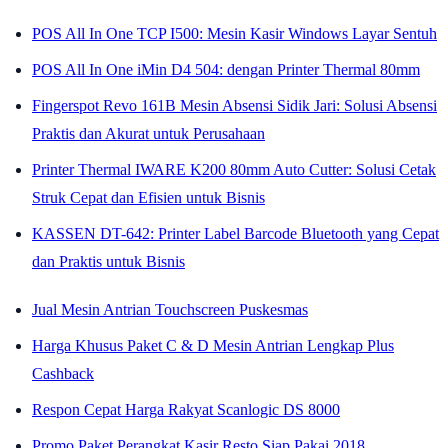
POS All In One TCP I500: Mesin Kasir Windows Layar Sentuh
POS All In One iMin D4 504: dengan Printer Thermal 80mm
Fingerspot Revo 161B Mesin Absensi Sidik Jari: Solusi Absensi
Praktis dan Akurat untuk Perusahaan
Printer Thermal IWARE K200 80mm Auto Cutter: Solusi Cetak
Struk Cepat dan Efisien untuk Bisnis
KASSEN DT-642: Printer Label Barcode Bluetooth yang Cepat
dan Praktis untuk Bisnis
Jual Mesin Antrian Touchscreen Puskesmas
Harga Khusus Paket C & D Mesin Antrian Lengkap Plus
Cashback
Respon Cepat Harga Rakyat Scanlogic DS 8000
Promo Paket Perangkat Kasir Resto Siap Pakai 2018