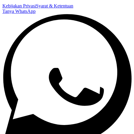
Kebijakan Privasi
Syarat & Ketentuan
Tanya WhatsApp