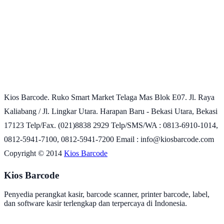
Kios Barcode. Ruko Smart Market Telaga Mas Blok E07. Jl. Raya
Kaliabang / Jl. Lingkar Utara. Harapan Baru - Bekasi Utara, Bekasi
17123 Telp/Fax. (021)8838 2929 Telp/SMS/WA : 0813-6910-1014,
0812-5941-7100, 0812-5941-7200 Email : info@kiosbarcode.com
Copyright © 2014
Kios Barcode
Kios Barcode
Penyedia perangkat kasir, barcode scanner, printer barcode, label,
dan software kasir terlengkap dan terpercaya di Indonesia.