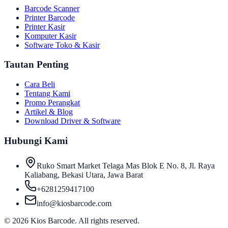
Barcode Scanner
Printer Barcode
Printer Kasir
Komputer Kasir
Software Toko & Kasir
Tautan Penting
Cara Beli
Tentang Kami
Promo Perangkat
Artikel & Blog
Download Driver & Software
Hubungi Kami
Ruko Smart Market Telaga Mas Blok E No. 8, Jl. Raya
Kaliabang, Bekasi Utara, Jawa Barat
+6281259417100
info@kiosbarcode.com
©
2026
Kios Barcode. All rights reserved.