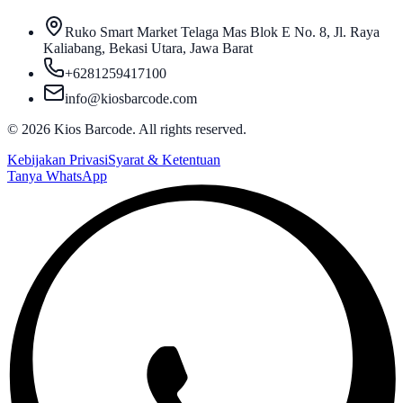
Ruko Smart Market Telaga Mas Blok E No. 8, Jl. Raya
Kaliabang, Bekasi Utara, Jawa Barat
+6281259417100
info@kiosbarcode.com
©
2026
Kios Barcode. All rights reserved.
Kebijakan Privasi
Syarat & Ketentuan
Tanya WhatsApp