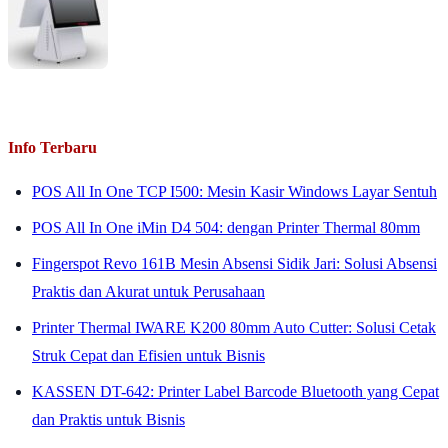
Info Terbaru
POS All In One TCP I500: Mesin Kasir Windows Layar Sentuh
POS All In One iMin D4 504: dengan Printer Thermal 80mm
Fingerspot Revo 161B Mesin Absensi Sidik Jari: Solusi Absensi
Praktis dan Akurat untuk Perusahaan
Printer Thermal IWARE K200 80mm Auto Cutter: Solusi Cetak
Struk Cepat dan Efisien untuk Bisnis
KASSEN DT-642: Printer Label Barcode Bluetooth yang Cepat
dan Praktis untuk Bisnis