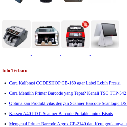
Info Terbaru
Cara Kalibrasi CODESHOP CB-160 agar Label Lebih Presisi
Cara Memilih Printer Barcode yang Tepat? Kenali TSC TTP-542
Optimalkan Produktivitas dengan Scanner Barcode Scanlogic D
Kassen A40 PDT: Scanner Barcode Portable untuk Bisnis
Mengenal Printer Barcode Argox CP-2140 dan Keunggulannya un