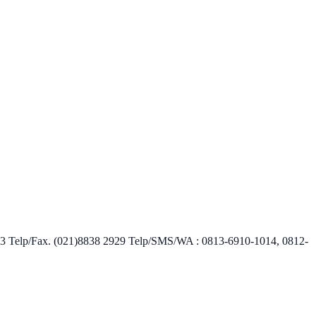
7123 Telp/Fax. (021)8838 2929 Telp/SMS/WA : 0813-6910-1014, 0812-