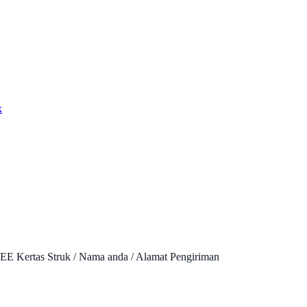
k
EE Kertas Struk / Nama anda / Alamat Pengiriman