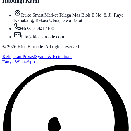
Hubungi Kami
Ruko Smart Market Telaga Mas Blok E No. 8, Jl. Raya
Kaliabang, Bekasi Utara, Jawa Barat
+6281259417100
info@kiosbarcode.com
©
2026
Kios Barcode. All rights reserved.
Kebijakan Privasi
Syarat & Ketentuan
Tanya WhatsApp