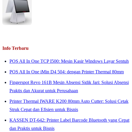
Info Terbaru
POS All In One TCP I500: Mesin Kasir Windows Layar Sentuh
POS All In One iMin D4 504: dengan Printer Thermal 80mm
Fingerspot Revo 161B Mesin Absensi Sidik Jari: Solusi Absensi
Praktis dan Akurat untuk Perusahaan
Printer Thermal IWARE K200 80mm Auto Cutter: Solusi Cetak
Struk Cepat dan Efisien untuk Bisnis
KASSEN DT-642: Printer Label Barcode Bluetooth yang Cepat
dan Praktis untuk Bisnis